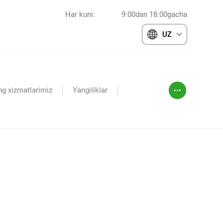
Har kuni:
9:00dan 18:00gacha
UZ
ng xizmatlarimiz
Yangiliklar