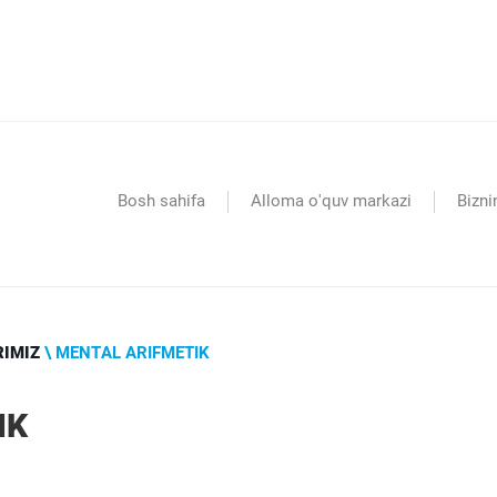
Bosh sahifa
Alloma o'quv markazi
Bizni
RIMIZ
\ MENTAL ARIFMETIK
IK