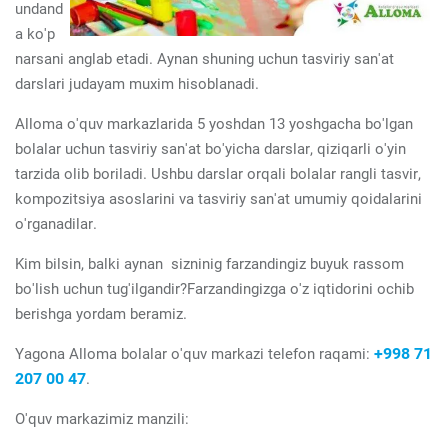
undand
a ko'p
narsani anglab etadi. Aynan shuning uchun tasviriy san'at
darslari judayam muxim hisoblanadi.
Alloma o'quv markazlarida 5 yoshdan 13 yoshgacha bo'lgan
bolalar uchun tasviriy san'at bo'yicha darslar, qiziqarli o'yin
tarzida olib boriladi. Ushbu darslar orqali bolalar rangli tasvir,
kompozitsiya asoslarini va tasviriy san'at umumiy qoidalarini
o'rganadilar.
Kim bilsin, balki aynan sizninig farzandingiz buyuk rassom
bo'lish uchun tug'ilgandir?Farzandingizga o'z iqtidorini ochib
berishga yordam beramiz.
+998 71
Yagona Alloma bolalar o'quv markazi telefon raqami:
207 00 47
.
O'quv markazimiz manzili: