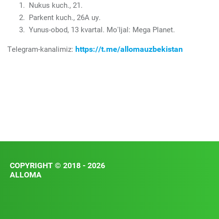
Nukus kuch., 21.
Parkent kuch., 26A uy.
Yunus-obod, 13 kvartal. Mo'ljal: Mega Planet.
https://t.me/allomauzbekistan
Telegram-kanalimiz:
COPYRIGHT © 2018 - 2026
ALLOMA